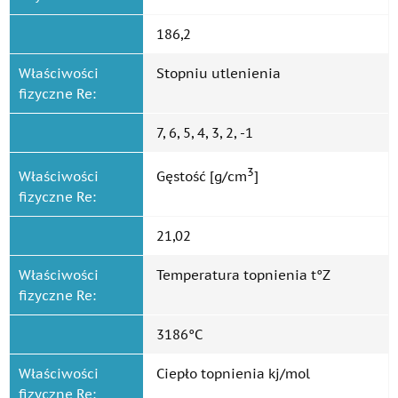
186,2
Właściwości
Stopniu utlenienia
fizyczne Re:
7, 6, 5, 4, 3, 2, -1
3
Właściwości
Gęstość [g/cm
]
fizyczne Re:
21,02
Właściwości
Temperatura topnienia t°Z
fizyczne Re:
3186°C
Właściwości
Ciepło topnienia kj/mol
fizyczne Re: