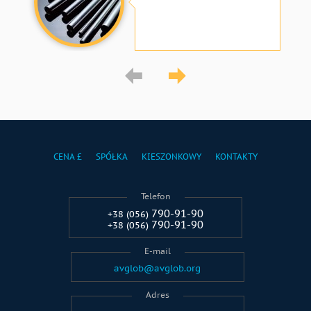
CENA £
SPÓŁKA
KIESZONKOWY
KONTAKTY
Telefon
790-91-90
+38 (056)
790-91-90
+38 (056)
E-mail
avglob@avglob.org
Adres