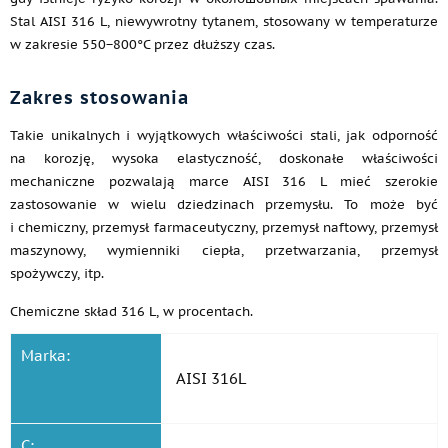
Stal AISI 316 L, niewywrotny tytanem, stosowany w temperaturze
w zakresie 550−800°C przez dłuższy czas.
Zakres stosowania
Takie unikalnych i wyjątkowych właściwości stali, jak odporność
na korozję, wysoka elastyczność, doskonałe właściwości
mechaniczne pozwalają marce AISI 316 L mieć szerokie
zastosowanie w wielu dziedzinach przemysłu. To może być
i chemiczny, przemysł farmaceutyczny, przemysł naftowy, przemysł
maszynowy, wymienniki ciepła, przetwarzania, przemysł
spożywczy, itp.
Chemiczne skład 316 L, w procentach.
Marka:
AISI 316L
C: