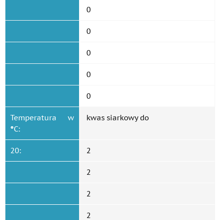
0
0
0
0
0
Temperatura w
kwas siarkowy do
°
C:
20:
2
2
2
2