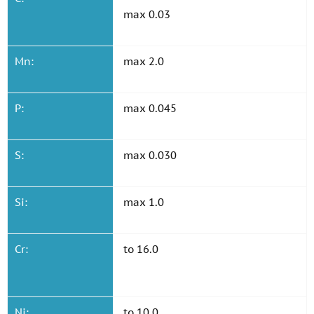
max 0.03
Mn:
max 2.0
P:
max 0.045
S:
max 0.030
Si:
max 1.0
Cr:
to 16.0
Ni:
to 10.0