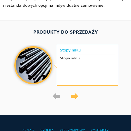
niestandardowych opcji na indywidualne zamówienie.
PRODUKTY DO SPRZEDAŻY
Stopy niklu
Stopy niklu
CENA £
SPÓŁKA
KIESZONKOWY
KONTAKTY