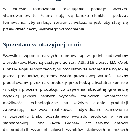
W okresie formowania, rozciąganie poddaje wzorzec
«hamowanie». Jej ściany stają się bardzo cienkie i podczas
formowania, aby uniknąć zerwania, wskazane jest, aby stały się
przewidzieć cechy wysokiego wzmocnienia.
Sprzedam w okazyjnej cenie
Wszystkie żądania naszych klientów są w pełni zadowolony
z produktów, które są dostępne ze stali AISI 316 L przez LLC «Avek
Global». Popularność tego typu produktów ze względu na wysokiej
jakości produktów, ogromny wybór prawdziwej wartości. Każdy
produkowany przez nas produkty przechodzą absolutną kontrolę
w całym procesie produkcji, co zapewnia absolutną gwarancję
wysokiej jakości naszych wyrobów stalowych. Współczesne
możliwości technologiczne na każdym etapie produkcji
zapewniają możliwość realizować indywidualne zamówienia
w przypadku braku pożądanego wyglądu produktu w wersji
standardowej. Firma «Avek Global» jest zawsze gotowy
do produkcji wysokiej jakości wyrobów stalowych o różnych