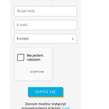
Europa
ZAPISZ SIĘ
Zawsze możesz wyłączyć
powiadomienia klikając
tutaj