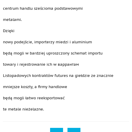
centrum handlu sześcioma podstawowymi
metalami.
Dzięki
nowy podejście, importerzy miedzi i aluminium
będą mogli w bardziej uproszczony schemat importu
towary i rejestrowanie ich w варрантам
Listopadowych kontraktów futures na giełdzie ze znacznie
mniejsze koszty, a firmy handlowe
będą mogli łatwo reeksportować
te metale nieżelazne.