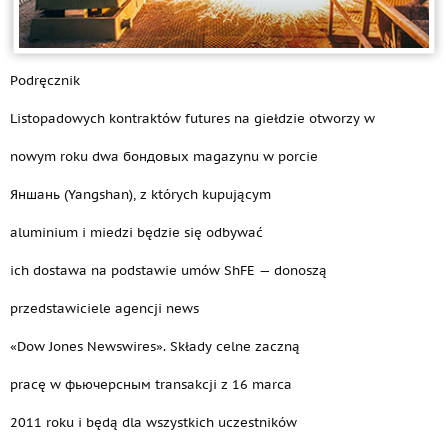
Podręcznik
Listopadowych kontraktów futures na giełdzie otworzy w
nowym roku dwa бондовых magazynu w porcie
Яншань (Yangshan), z których kupującym
aluminium i miedzi będzie się odbywać
ich dostawa na podstawie umów ShFE — donoszą
przedstawiciele agencji news
«Dow Jones Newswires». Składy celne zaczną
pracę w фьючерсным transakcji z 16 marca
2011 roku i będą dla wszystkich uczestników