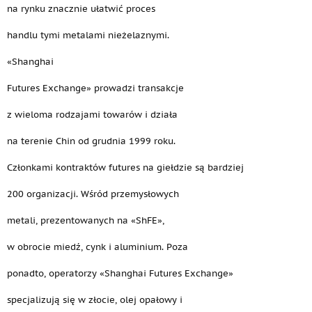
na rynku znacznie ułatwić proces
handlu tymi metalami nieżelaznymi.
«Shanghai
Futures Exchange» prowadzi transakcje
z wieloma rodzajami towarów i działa
na terenie Chin od grudnia 1999 roku.
Członkami kontraktów futures na giełdzie są bardziej
200 organizacji. Wśród przemysłowych
metali, prezentowanych na «ShFE»,
w obrocie miedź, cynk i aluminium. Poza
ponadto, operatorzy «Shanghai Futures Exchange»
specjalizują się w złocie, olej opałowy i