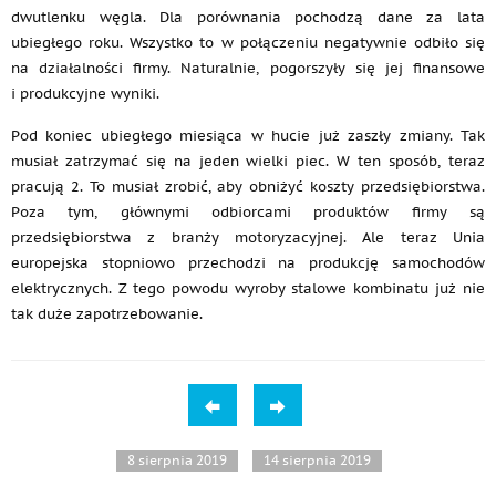
dwutlenku węgla. Dla porównania pochodzą dane za lata
ubiegłego roku. Wszystko to w połączeniu negatywnie odbiło się
na działalności firmy. Naturalnie, pogorszyły się jej finansowe
i produkcyjne wyniki.
Pod koniec ubiegłego miesiąca w hucie już zaszły zmiany. Tak
musiał zatrzymać się na jeden wielki piec. W ten sposób, teraz
pracują 2. To musiał zrobić, aby obniżyć koszty przedsiębiorstwa.
Poza tym, głównymi odbiorcami produktów firmy są
przedsiębiorstwa z branży motoryzacyjnej. Ale teraz Unia
europejska stopniowo przechodzi na produkcję samochodów
elektrycznych. Z tego powodu wyroby stalowe kombinatu już nie
tak duże zapotrzebowanie.
8 sierpnia 2019
14 sierpnia 2019