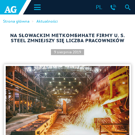
PL
Strona główna
Aktualności
NA SŁOWACKIM МЕТКОМБИНАТЕ FIRMY U. S.
STEEL ZMNIEJSZY SIĘ LICZBA PRACOWNIKÓW
9 sierpnia 2019