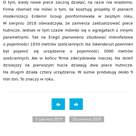
O tym, kiedy nowe piece zaczną działać, na razie nie wiadomo.
Firma również nie mówi o tym, ile kosztują projekty. O planach
modernizacji Erdemir Group poinformowała w zeszłym roku.
W sierpniu 2018 oświadczyła, że zamierza zaktualizować piece
hutnicze. Jednak w tym czasie mówiło się o agregatach z innymi
parametrami. Tak na Eregli planowano zbudować mikrofalowa
o pojemności 1850 metrów sześciennych. Na Iskenderun powinien
był pojawić się urządzenie o pojemności 3000 metrów
sześciennych. Ale w końcu firma zdecydowała inaczej. Na dzień
dzisiejszy na pierwszym hucie działają dwa piece hutnicze.
Na drugim działa cztery urządzenia. W sumie produkują około 9
mln ton. To znaczy w roku.
5 czerwca 2019
10 czerwca 2019