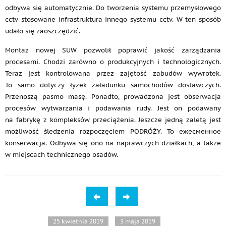
odbywa się automatycznie. Do tworzenia systemu przemysłowego
cctv stosowane infrastruktura innego systemu cctv. W ten sposób
udało się zaoszczędzić.
Montaż nowej SUW pozwolił poprawić jakość zarządzania
procesami. Chodzi zarówno o produkcyjnych i technologicznych.
Teraz jest kontrolowana przez zajętość zabudów wywrotek.
To samo dotyczy łyżek załadunku samochodów dostawczych.
Przenoszą pasmo masę. Ponadto, prowadzona jest obserwacja
procesów wytwarzania i podawania rudy. Jest on podawany
na fabrykę z kompleksów przeciążenia. Jeszcze jedną zaletą jest
możliwość śledzenia rozpoczęciem PODRÓŻY. To ежесменное
konserwacja. Odbywa się ono na naprawczych działkach, a także
w miejscach technicznego osadów.
25 kwietnia 2019
3 maja 2019