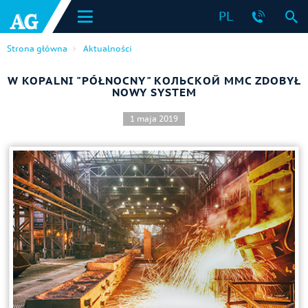
PL
Strona główna
Aktualności
W KOPALNI "PÓŁNOCNY" КОЛЬСКОЙ MMC ZDOBYŁ
NOWY SYSTEM
1 maja 2019