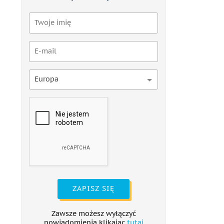
Europa
ZAPISZ SIĘ
Zawsze możesz wyłączyć
powiadomienia klikając
tutaj