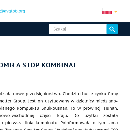
@avglob.org
OMIŁA STOP KOMBINAT
działa nowe przedsiębiorstwo. Chodzi o hucie cynku firmy
elter Group. Jest on usytuowany w dzielnicy miedziano-
ianego kompleksu Shuikoushan. To w prowincji Hunan,
owo-wschodniej części kraju. Do użytku została
a pierwsza linia kombinatu. Poinformowała o tym sama