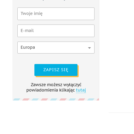
Europa
ZAPISZ SIĘ
Zawsze możesz wyłączyć
powiadomienia klikając
tutaj