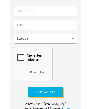
Europa
ZAPISZ SIĘ
Zawsze możesz wyłączyć
powiadomienia klikając
tutaj