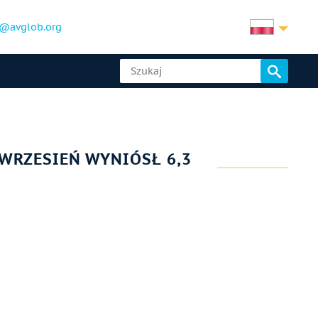
@avglob.org
WRZESIEŃ WYNIÓSŁ 6,3