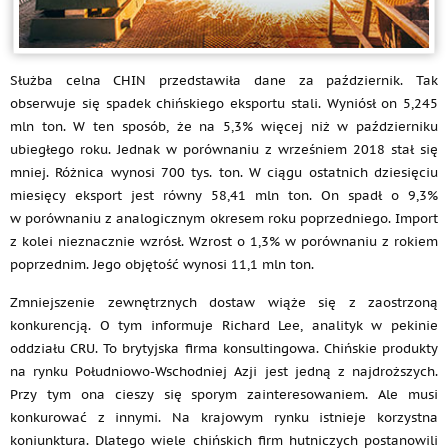
Służba celna CHIN przedstawiła dane za październik. Tak
obserwuje się spadek chińskiego eksportu stali. Wyniósł on 5,245
mln ton. W ten sposób, że na 5,3% więcej niż w październiku
ubiegłego roku. Jednak w porównaniu z wrześniem 2018 stał się
mniej. Różnica wynosi 700 tys. ton. W ciągu ostatnich dziesięciu
miesięcy eksport jest równy 58,41 mln ton. On spadł o 9,3%
w porównaniu z analogicznym okresem roku poprzedniego. Import
z kolei nieznacznie wzrósł. Wzrost o 1,3% w porównaniu z rokiem
poprzednim. Jego objętość wynosi 11,1 mln ton.
Zmniejszenie zewnętrznych dostaw wiąże się z zaostrzoną
konkurencją. O tym informuje Richard Lee, analityk w pekinie
oddziału CRU. To brytyjska firma konsultingowa. Chińskie produkty
na rynku Południowo-Wschodniej Azji jest jedną z najdroższych.
Przy tym ona cieszy się sporym zainteresowaniem. Ale musi
konkurować z innymi. Na krajowym rynku istnieje korzystna
koniunktura. Dlatego wiele chińskich firm hutniczych postanowili