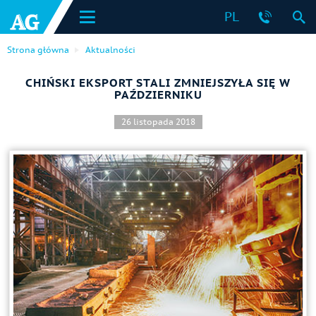
PL
Strona główna
Aktualności
CHIŃSKI EKSPORT STALI ZMNIEJSZYŁA SIĘ W
PAŹDZIERNIKU
26 listopada 2018