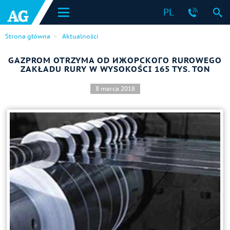
PL
Strona główna
Aktualności
GAZPROM OTRZYMA OD ИЖОРСКОГО RUROWEGO
ZAKŁADU RURY W WYSOKOŚCI 165 TYS. TON
8 marca 2018