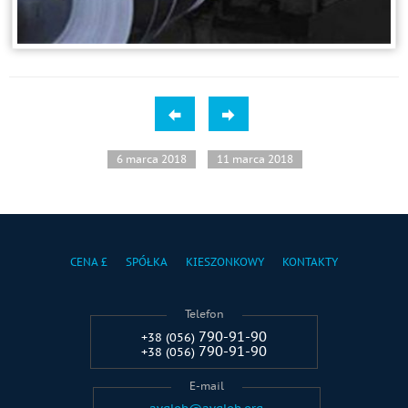
6 marca 2018
11 marca 2018
CENA £
SPÓŁKA
KIESZONKOWY
KONTAKTY
Telefon
790-91-90
+38 (056)
790-91-90
+38 (056)
E-mail