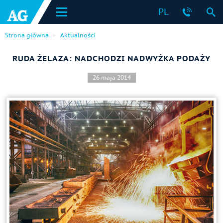
PL
Strona główna
Aktualności
RUDA ŻELAZA: NADCHODZI NADWYŻKA PODAŻY
26 maja 2014