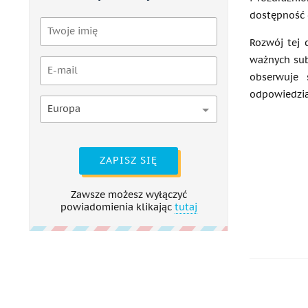
dostępność 
Rozwój tej 
ważnych subs
obserwuje 
odpowiedzial
Europa
ZAPISZ SIĘ
Zawsze możesz wyłączyć
powiadomienia klikając
tutaj