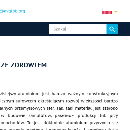
@avglob.org
 ZE ZDROWIEM
zisiejszy aluminium jest bardzo ważnym konstrukcyjnym
gicznym surowcem określającym rozwój większości bardzo
lnych przemysłowych sfer. Tak, taki materiał jest szeroko
 w budowie samolotów, ракетном produkcji lub przy
samochodów. To jest dokładnie aluminium przyczynia się