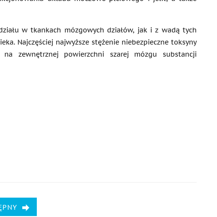
działu w tkankach mózgowych działów, jak i z wadą tych
ieka. Najczęściej najwyższe stężenie niebezpieczne toksyny
 na zewnętrznej powierzchni szarej mózgu substancji
ĘPNY