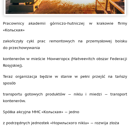
Pracownicy akademii górniczo-hutniczej w krakowie firmy
«Кольская»
zakończyły cykl prac remontowych na przemysłowej boisku
do przechowywania
kontenerów w mieście Мончегорск (Matveevitch obszar Federacji
Rosyjskiej).
Teraz organizacja będzie w stanie w pełni przejść na tańszy
sposób
transportu gotowych produktów — niklu i miedzi — transport
kontenerów.
Spółka akcyjna MMC «Кольская» — jedno
z podrzędnych jednostek «Норильского niklu» — rozwija złoża