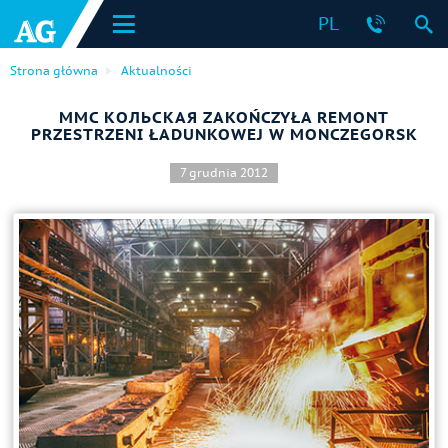
PL
Strona główna
Aktualności
MMC КОЛЬСКАЯ ZAKOŃCZYŁA REMONT
PRZESTRZENI ŁADUNKOWEJ W MONCZEGORSK
7 grudnia 2012