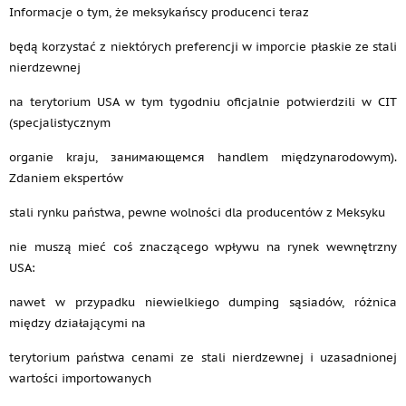
Informacje o tym, że meksykańscy producenci teraz
będą korzystać z niektórych preferencji w imporcie płaskie ze stali
nierdzewnej
na terytorium USA w tym tygodniu oficjalnie potwierdzili w CIT
(specjalistycznym
organie kraju, занимающемся handlem międzynarodowym).
Zdaniem ekspertów
stali rynku państwa, pewne wolności dla producentów z Meksyku
nie muszą mieć coś znaczącego wpływu na rynek wewnętrzny
USA:
nawet w przypadku niewielkiego dumping sąsiadów, różnica
między działającymi na
terytorium państwa cenami ze stali nierdzewnej i uzasadnionej
wartości importowanych