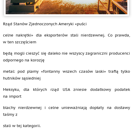
Rząd Stanów Zjednoczonych Ameryki «puści
celne nakrętki» dla eksporterów stali nierdzewnej. Co prawda,
w ten szczęściem
będą mogli cieszyć się daleko nie wszyscy zagraniczni producenci
odpornego na korozję
metal: pod plamy «fontanny wszech czasów laski» trafią tylko
hutników sąsiedniej
Meksyku, dla których rząd USA zniesie dodatkowy podatek
na import
blachy nierdzewnej i celne unieważniają dopłaty na dostawy
taśmy z
stali w tej kategorii.