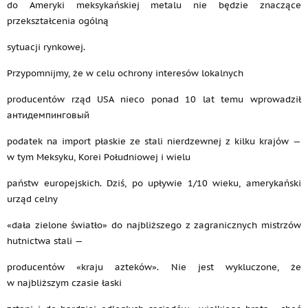
do Ameryki meksykańskiej metalu nie będzie znaczące
przekształcenia ogólną
sytuacji rynkowej.
Przypomnijmy, że w celu ochrony interesów lokalnych
producentów rząd USA nieco ponad 10 lat temu wprowadził
антидемпинговый
podatek na import płaskie ze stali nierdzewnej z kilku krajów —
w tym Meksyku, Korei Południowej i wielu
państw europejskich. Dziś, po upływie 1/10 wieku, amerykański
urząd celny
«dała zielone światło» do najbliższego z zagranicznych mistrzów
hutnictwa stali —
producentów «kraju azteków». Nie jest wykluczone, że
w najbliższym czasie łaski