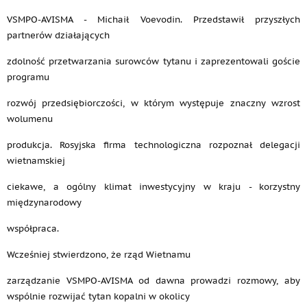
VSMPO-AVISMA - Michaił Voevodin. Przedstawił przyszłych
partnerów działających
zdolność przetwarzania surowców tytanu i zaprezentowali goście
programu
rozwój przedsiębiorczości, w którym występuje znaczny wzrost
wolumenu
produkcja. Rosyjska firma technologiczna rozpoznał delegacji
wietnamskiej
ciekawe, a ogólny klimat inwestycyjny w kraju - korzystny
międzynarodowy
współpraca.
Wcześniej stwierdzono, że rząd Wietnamu
zarządzanie VSMPO-AVISMA od dawna prowadzi rozmowy, aby
wspólnie rozwijać tytan kopalni w okolicy