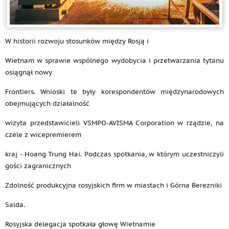
W historii rozwoju stosunków między Rosją i
Wietnam w sprawie wspólnego wydobycia i przetwarzania tytanu
osiągnął nowy
Frontiers. Wnioski te były korespondentów międzynarodowych
obejmujących działalność
wizyta przedstawicieli VSMPO-AVISMA Corporation w rządzie, na
czele z wicepremierem
kraj - Hoang Trung Hai. Podczas spotkania, w którym uczestniczyli
gości zagranicznych
Zdolność produkcyjna rosyjskich firm w miastach i Górna Berezniki
Salda.
Rosyjska delegacja spotkała głowę Wietnamie