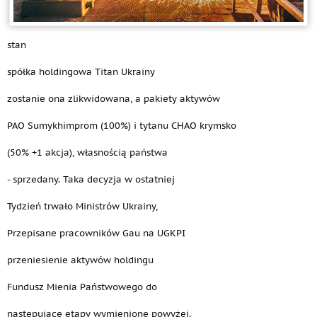
stan
spółka holdingowa Titan Ukrainy
zostanie ona zlikwidowana, a pakiety aktywów
PAO Sumykhimprom (100%) i tytanu CHAO krymsko
(50% +1 akcja), własnością państwa
- sprzedany. Taka decyzja w ostatniej
Tydzień trwało Ministrów Ukrainy,
Przepisane pracowników Gau na UGKPI
przeniesienie aktywów holdingu
Fundusz Mienia Państwowego do
następujące etapy wymienione powyżej.