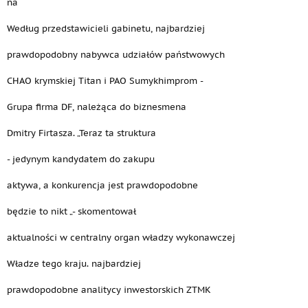
na
Według przedstawicieli gabinetu, najbardziej
prawdopodobny nabywca udziałów państwowych
CHAO krymskiej Titan i PAO Sumykhimprom -
Grupa firma DF, należąca do biznesmena
Dmitry Firtasza. „Teraz ta struktura
- jedynym kandydatem do zakupu
aktywa, a konkurencja jest prawdopodobne
będzie to nikt „- skomentował
aktualności w centralny organ władzy wykonawczej
Władze tego kraju. najbardziej
prawdopodobne analitycy inwestorskich ZTMK