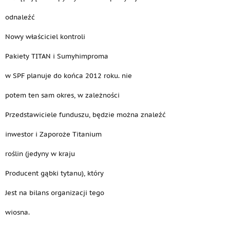
odnaleźć
Nowy właściciel kontroli
Pakiety TITAN i Sumyhimproma
w SPF planuje do końca 2012 roku. nie
potem ten sam okres, w zależności
Przedstawiciele funduszu, będzie można znaleźć
inwestor i Zaporoże Titanium
roślin (jedyny w kraju
Producent gąbki tytanu), który
Jest na bilans organizacji tego
wiosna.