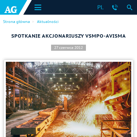
PL
Strona główna
Aktualności
SPOTKANIE AKCJONARIUSZY VSMPO-AVISMA
27 czerwca 2012