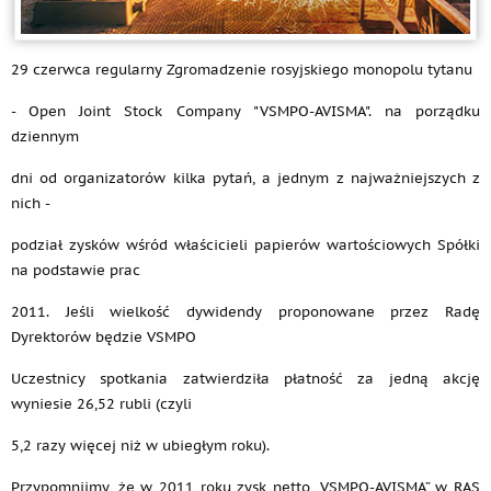
29 czerwca regularny Zgromadzenie rosyjskiego monopolu tytanu
- Open Joint Stock Company "VSMPO-AVISMA". na porządku
dziennym
dni od organizatorów kilka pytań, a jednym z najważniejszych z
nich -
podział zysków wśród właścicieli papierów wartościowych Spółki
na podstawie prac
2011. Jeśli wielkość dywidendy proponowane przez Radę
Dyrektorów będzie VSMPO
Uczestnicy spotkania zatwierdziła płatność za jedną akcję
wyniesie 26,52 rubli (czyli
5,2 razy więcej niż w ubiegłym roku).
Przypomnijmy, że w 2011 roku zysk netto „VSMPO-AVISMA” w RAS