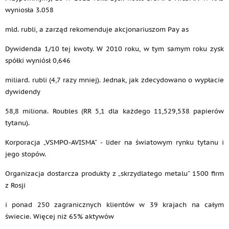
wyniosła 3.058
mld. rubli, a zarząd rekomenduje akcjonariuszom Pay as
Dywidenda 1/10 tej kwoty. W 2010 roku, w tym samym roku zysk
spółki wyniósł 0,646
miliard. rubli (4,7 razy mniej). Jednak, jak zdecydowano o wypłacie
dywidendy
58,8 miliona. Roubles (RR 5,1 dla każdego 11,529,538 papierów
tytanu).
Korporacja „VSMPO-AVISMA” - lider na światowym rynku tytanu i
jego stopów.
Organizacja dostarcza produkty z „skrzydlatego metalu” 1500 firm
z Rosji
i ponad 250 zagranicznych klientów w 39 krajach na całym
świecie. Więcej niż 65% aktywów