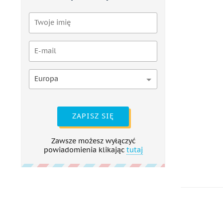
Europa
ZAPISZ SIĘ
Zawsze możesz wyłączyć
powiadomienia klikając
tutaj