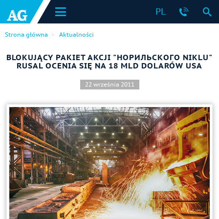
PL
Strona główna
Aktualności
BLOKUJĄCY PAKIET AKCJI "НОРИЛЬСКОГО NIKLU"
RUSAL OCENIA SIĘ NA 18 MLD DOLARÓW USA
22 września 2011