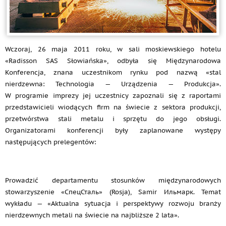
Wczoraj, 26 maja 2011 roku, w sali moskiewskiego hotelu
«Radisson SAS Słowiańska», odbyła się Międzynarodowa
Konferencja, znana uczestnikom rynku pod nazwą «stal
nierdzewna: Technologia — Urządzenia — Produkcja».
W programie imprezy jej uczestnicy zapoznali się z raportami
przedstawicieli wiodących firm na świecie z sektora produkcji,
przetwórstwa stali metalu i sprzętu do jego obsługi.
Organizatorami konferencji były zaplanowane występy
następujących prelegentów:
Prowadzić departamentu stosunków międzynarodowych
stowarzyszenie «СпецСталь» (Rosja), Samir Ильмарк. Temat
wykładu — «Aktualna sytuacja i perspektywy rozwoju branży
nierdzewnych metali na świecie na najbliższe 2 lata».