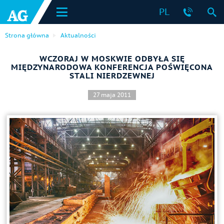
PL
Strona główna
Aktualności
WCZORAJ W MOSKWIE ODBYŁA SIĘ
MIĘDZYNARODOWA KONFERENCJA POŚWIĘCONA
STALI NIERDZEWNEJ
27 maja 2011