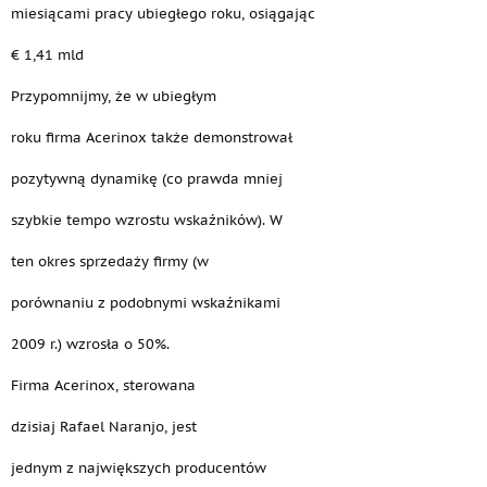
miesiącami pracy ubiegłego roku, osiągając
€ 1,41 mld
Przypomnijmy, że w ubiegłym
roku firma Acerinox także demonstrował
pozytywną dynamikę (co prawda mniej
szybkie tempo wzrostu wskaźników). W
ten okres sprzedaży firmy (w
porównaniu z podobnymi wskaźnikami
2009 r.) wzrosła o 50%.
Firma Acerinox, sterowana
dzisiaj Rafael Naranjo, jest
jednym z największych producentów