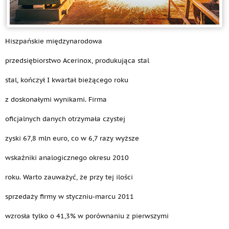
Hiszpańskie międzynarodowa
przedsiębiorstwo Acerinox, produkująca stal
stal, kończył I kwartał bieżącego roku
z doskonałymi wynikami. Firma
oficjalnych danych otrzymała czystej
zyski 67,8 mln euro, co w 6,7 razy wyższe
wskaźniki analogicznego okresu 2010
roku. Warto zauważyć, że przy tej ilości
sprzedaży firmy w styczniu-marcu 2011
wzrosła tylko o 41,3% w porównaniu z pierwszymi