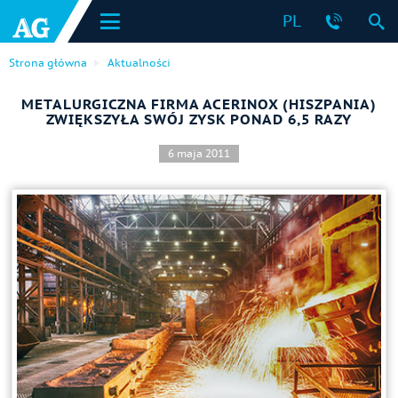
PL
Strona główna
Aktualności
METALURGICZNA FIRMA ACERINOX (HISZPANIA)
ZWIĘKSZYŁA SWÓJ ZYSK PONAD 6,5 RAZY
6 maja 2011