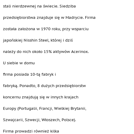
stali nierdzewnej na świecie. Siedziba
przedsiębiorstwa znajduje się w Madrycie. Firma
została założona w 1970 roku, przy wsparciu
japońskiej Nisshin Steel, której i dziś
należy do nich około 15% aktywów Acerinox.
U siebie w domu
firma posiada 10-tą fabryk i
fabryką. Ponadto, 8 dużych przedsiębiorstw
koncernu znajdują się w innych krajach
Europy (Portugalii, Francji, Wielkiej Brytanii,
Szwajcarii, Szwecji, Włoszech, Polsce).
Firma prowadzi również kilka