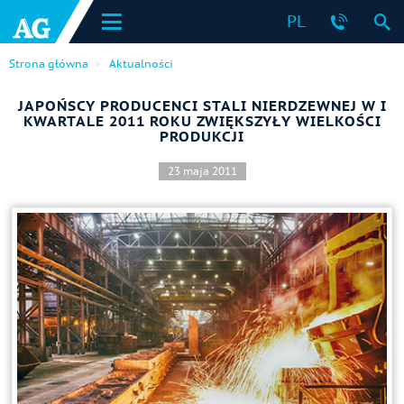
PL
Strona główna
Aktualności
JAPOŃSCY PRODUCENCI STALI NIERDZEWNEJ W I
KWARTALE 2011 ROKU ZWIĘKSZYŁY WIELKOŚCI
PRODUKCJI
23 maja 2011