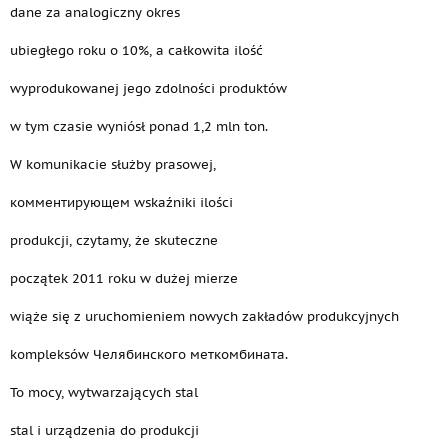
dane za analogiczny okres
ubiegłego roku o 10%, a całkowita ilość
wyprodukowanej jego zdolności produktów
w tym czasie wyniósł ponad 1,2 mln ton.
W komunikacie służby prasowej,
комментирующем wskaźniki ilości
produkcji, czytamy, że skuteczne
początek 2011 roku w dużej mierze
wiąże się z uruchomieniem nowych zakładów produkcyjnych
kompleksów Челябинского меткомбината.
To mocy, wytwarzających stal
stal i urządzenia do produkcji