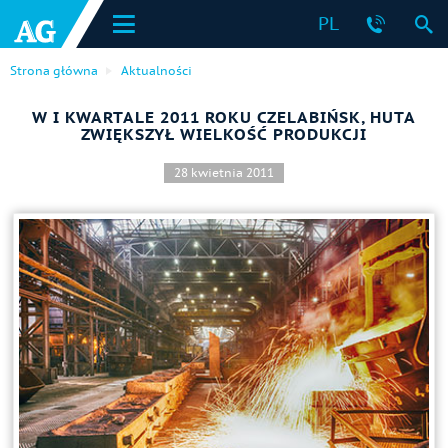
PL
Strona główna
Aktualności
W I KWARTALE 2011 ROKU CZELABIŃSK, HUTA
ZWIĘKSZYŁ WIELKOŚĆ PRODUKCJI
28 kwietnia 2011