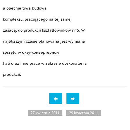
a obecnie trwa budowa
kompleksu, pracującego na tej samej
zasadą, do produkcji kształtowników nr 5. W
najbliższym czasie planowana jest wymiana
sprzętu w oksy-конвертерном
hali oraz inne prace w zakresie doskonalenia
produkcji.
27 kwietnia 2011
29 kwietnia 2011