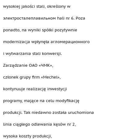
wysokiej jakości stali, określony w
электросталеплавильном hali nr 6. Poza
ponadto, na wyniki spółki pozytywnie
modernizacja wpłynęła агломерационного
i wytwarzania stali konwersji.
Zarządzanie OAO «ЧМК»,
członek grupy firm «Mechel»,
kontynuuje realizację inwestycji
programy, mające na celu modyfikację
produkcji. Tak niedawno została uruchomiona
linia ciągłego odlewania kęsów nr 2,
wysoka koszty produkcji,